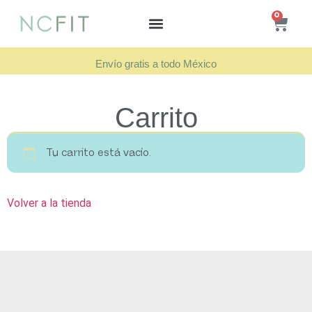
0
Envío gratis a todo México
Carrito
Tu carrito está vacío.
Volver a la tienda